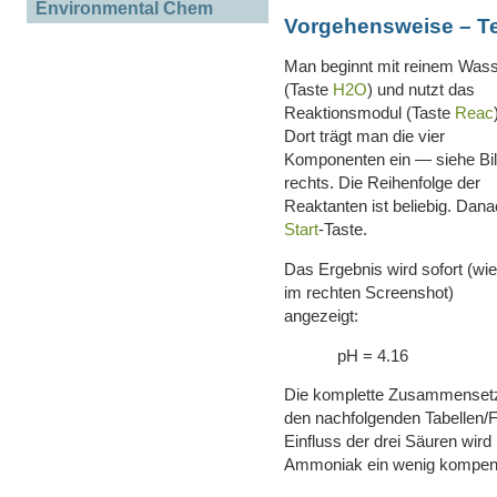
Environmental Chem
Vorgehensweise – Te
Man beginnt mit reinem Was
(Taste
H2O
) und nutzt das
Reaktionsmodul (Taste
Reac
Dort trägt man die vier
Komponenten ein — siehe Bi
rechts. Die Reihenfolge der
Reaktanten ist beliebig. Dan
Start
-Taste.
Das Ergebnis wird sofort (wie
im rechten Screenshot)
angezeigt:
pH = 4.16
Die komplette Zusammensetz
den nachfolgenden Tabellen/F
Einfluss der drei Säuren wird
Ammoniak ein wenig kompens