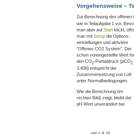
Vorgehensweise – Te
Zur Berechnung des offenen
wie in Teilaufgabe 1 vor. Bevo
man aber auf
Start
klickt, öff
man mit
Setup
die Options­
einstellungen und aktiviere
“Offenes CO2 System”. Der
schon voreingestellte Wert fü
den CO
-Partialdruck (pCO
2
2
3.408) entspricht der
Zusammensetzung von Luft
unter Normalbedingungen.
Wie die Berechnung (im
rechten Bild) zeigt, bleibt der
pH-Wert unverändert bei
pH = 4.16