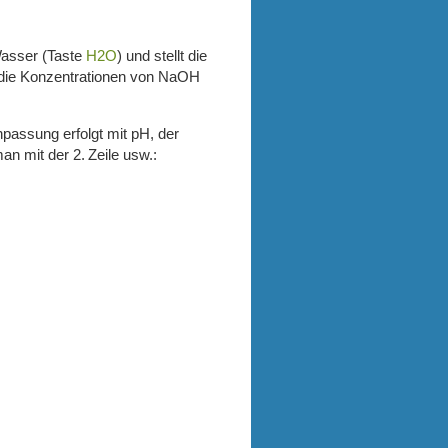
Wasser (Taste
H2O
) und stellt die
 die Konzentrationen von NaOH
passung erfolgt mit pH, der
n mit der 2. Zeile usw.: