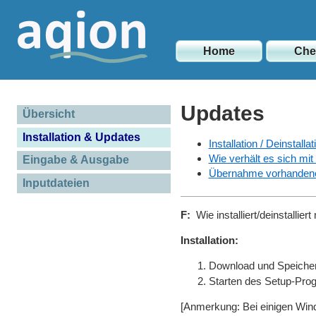
Home
Ch
Updates
Übersicht
Installation & Updates
Installation / Deinstallat
Wie verhält es sich mi
Eingabe & Ausgabe
Übernahme vorhandene
Inputdateien
F:
Wie installiert/deinstallier
Installation:
Download und Speiche
Starten des Setup-Prog
[Anmerkung: Bei einigen Wind